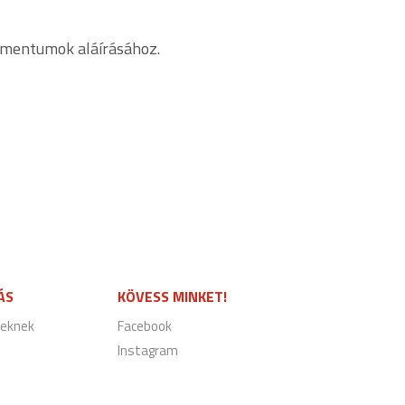
kumentumok aláírásához.
ÁS
KÖVESS MINKET!
eknek
Facebook
Instagram