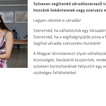
Szívesen segítenéd véradószervező 
hozzánk önkéntesnek vagy szervezz 
Legyen nálatok is véradás!
Szeretnéd, ha vállalatotok egy társadal
Szeretnéd, ha a segítségnyújtás jutna 
Segítsd véradás szervezési munkánk!
A Magyar Vöröskereszt olyan vállalkozás
közösségek, bevásárló központok, rende
szívesen biztosítanának helyszínt egy 
szükséges feltételekkel.