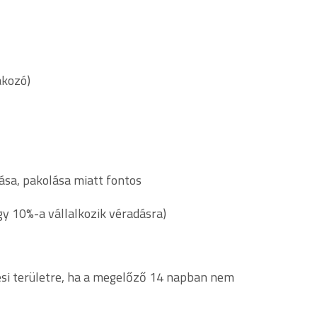
akozó)
ása, pakolása miatt fontos
y 10%-a vállalkozik véradásra)
ési területre, ha a megelőző 14 napban nem