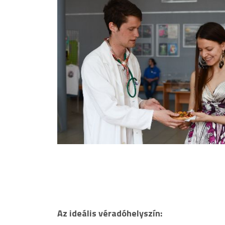
Az ideális véradóhelyszín: