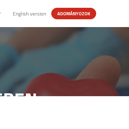
English version
ADOMÁNYOZOK
SBEN