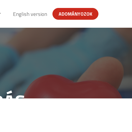
English version
ADOMÁNYOZOK
DÁS