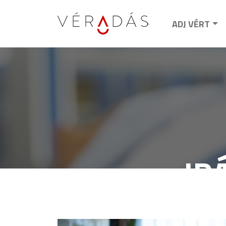
ADJ VÉRT
IR