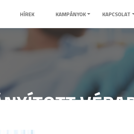
HÍREK
KAMPÁNYOK
KAPCSOLAT
ÁNYÍTOTT VÉRA