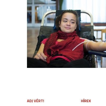
ADJ VÉRT!
HÍREK