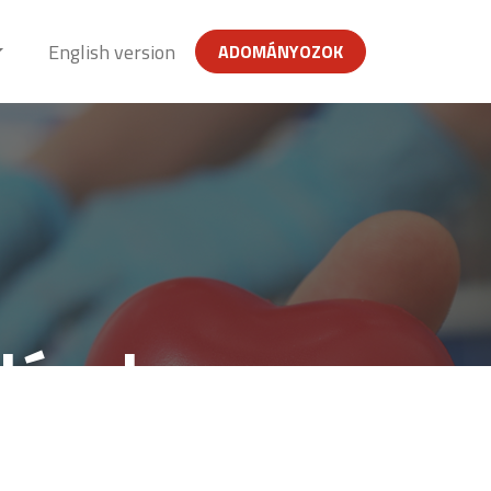
English version
ADOMÁNYOZOK
dések