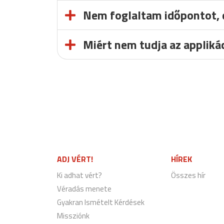
Nem foglaltam időpontot, 
Miért nem tudja az appliká
ADJ VÉRT!
HÍREK
Ki adhat vért?
Összes hír
Véradás menete
Gyakran Ismételt Kérdések
Missziónk