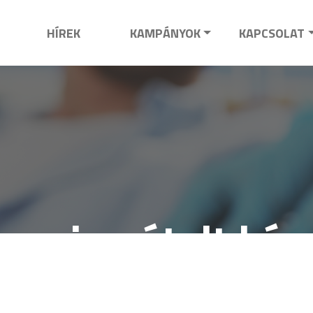
HÍREK
KAMPÁNYOK
KAPCSOLAT
ran ismételt kér