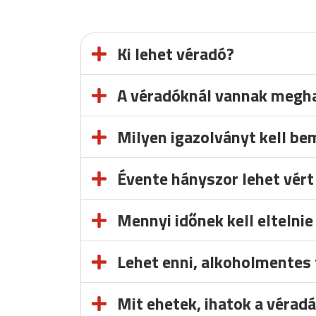
Ki lehet véradó?
A véradóknál vannak megha
Milyen igazolványt kell be
Évente hányszor lehet vért
Mennyi időnek kell eltelnie
Lehet enni, alkoholmentes 
Mit ehetek, ihatok a véradá