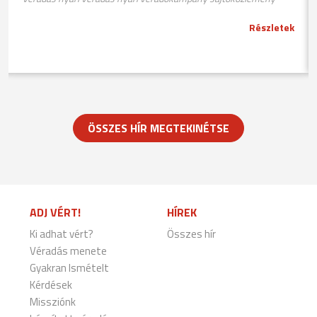
Részletek
ÖSSZES HÍR MEGTEKINÉTSE
ADJ VÉRT!
HÍREK
Ki adhat vért?
Összes hír
Véradás menete
Gyakran Ismételt
Kérdések
Missziónk