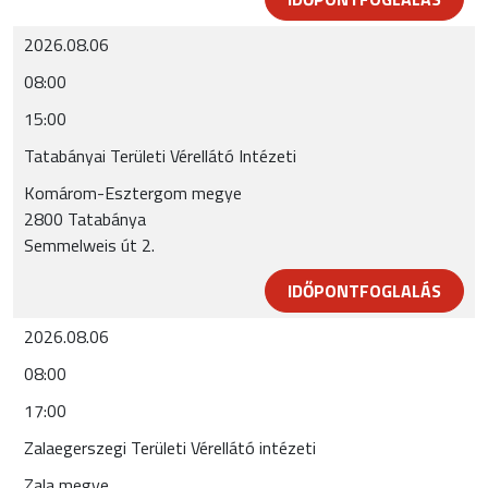
2026.08.06
08:00
15:00
Tatabányai Területi Vérellátó Intézeti
Komárom-Esztergom megye
2800 Tatabánya
Semmelweis út 2.
IDŐPONTFOGLALÁS
2026.08.06
08:00
17:00
Zalaegerszegi Területi Vérellátó intézeti
Zala megye