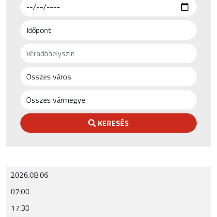
KERESÉS
2026.08.06
07:00
17:30