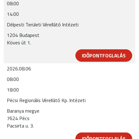
08:00
14:00
Délpesti Területi Vérellátó Intézeti
1204 Budapest
Köves út 1.
IDŐPONTFOGLALÁS
2026.08.06
08:00
18:00
Pécsi Regionális Vérellátó Kp. Intézeti
Baranya megye
7624 Pécs
Pacsirta u. 3.
IDŐPONTFOGLALÁS