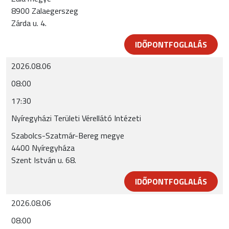
8900 Zalaegerszeg
Zárda u. 4.
IDŐPONTFOGLALÁS
2026.08.06
08:00
17:30
Nyíregyházi Területi Vérellátó Intézeti
Szabolcs-Szatmár-Bereg megye
4400 Nyíregyháza
Szent István u. 68.
IDŐPONTFOGLALÁS
2026.08.06
08:00