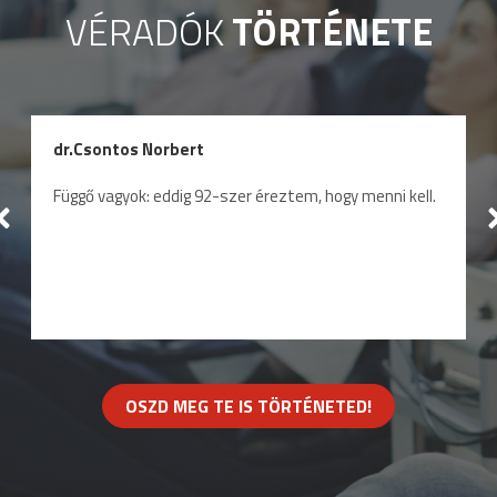
VÉRADÓK
TÖRTÉNETE
dr.Csontos Norbert
Függő vagyok: eddig 92-szer éreztem, hogy menni kell.
OSZD MEG TE IS TÖRTÉNETED!