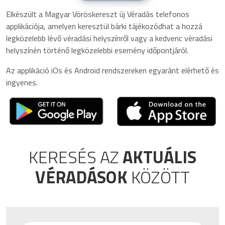
Elkészült a Magyar Vöröskereszt új Véradás telefonos
applikációja, amelyen keresztül bárki tájékozódhat a hozzá
legközelebb lévő véradási helyszínről vagy a kedvenc véradási
helyszínén történő legközelebbi esemény időpontjáról.
Az applikáció iOs és Android rendszereken egyaránt elérhető és
ingyenes.
KERESÉS AZ
AKTUÁLIS
VÉRADÁSOK
KÖZÖTT