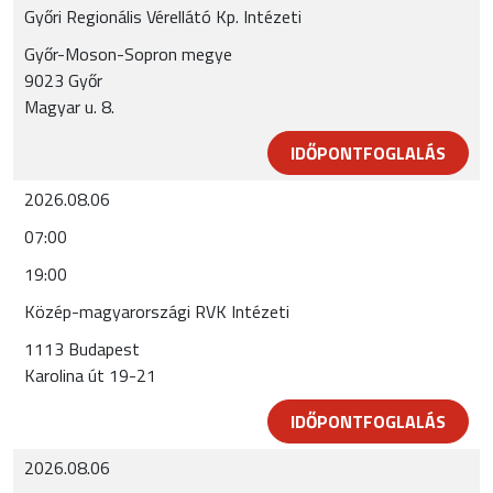
Győri Regionális Vérellátó Kp. Intézeti
Győr-Moson-Sopron megye
9023 Győr
Magyar u. 8.
IDŐPONTFOGLALÁS
2026.08.06
07:00
19:00
Közép-magyarországi RVK Intézeti
1113 Budapest
Karolina út 19-21
IDŐPONTFOGLALÁS
2026.08.06