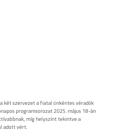
a két szervezet a fiatal önkéntes véradók
hónapos programsorozat 2025. május 18-án
tívabbnak, míg helyszínt tekintve a
 adott vért.