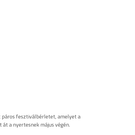
 páros fesztiválbérletet, amelyet a
t át a nyertesnek május végén.