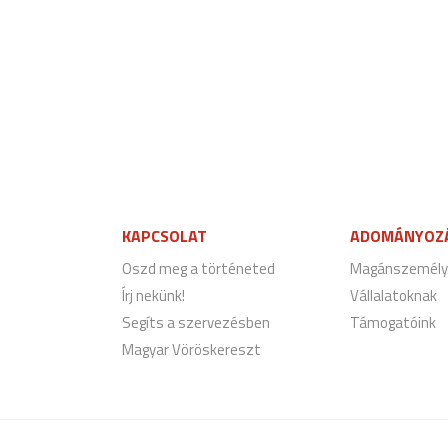
KAPCSOLAT
ADOMÁNYOZ
Oszd meg a történeted
Magánszemély
Írj nekünk!
Vállalatoknak
Segíts a szervezésben
Támogatóink
Magyar Vöröskereszt