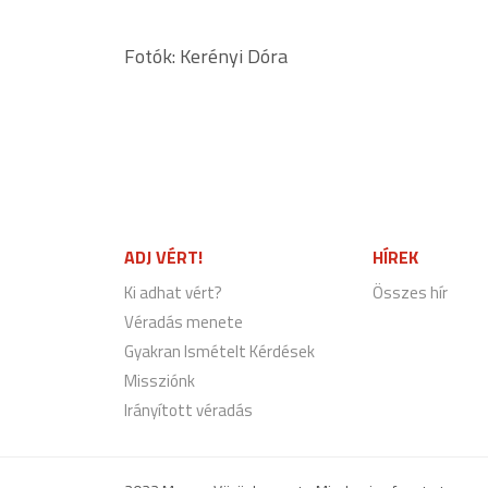
Fotók: Kerényi Dóra
ADJ VÉRT!
HÍREK
Ki adhat vért?
Összes hír
Véradás menete
Gyakran Ismételt Kérdések
Missziónk
Irányított véradás